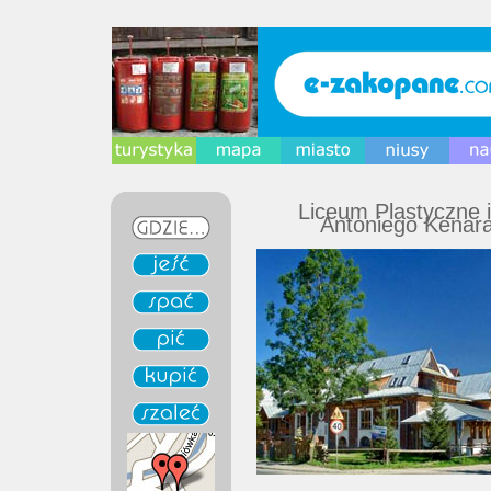
Liceum Plastyczne 
Antoniego Kenar