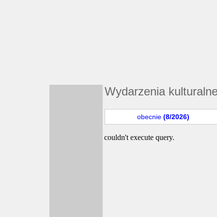
Wydarzenia kulturaln
obecnie
(8/2026)
couldn't execute query.