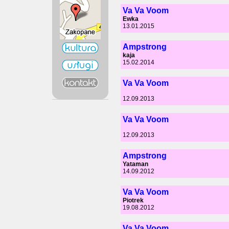
Va Va Voom
Ewka
13.01.2015
Ampstrong
kaja
15.02.2014
Va Va Voom
12.09.2013
Va Va Voom
12.09.2013
Ampstrong
Yataman
14.09.2012
Va Va Voom
Piotrek
19.08.2012
Va Va Voom