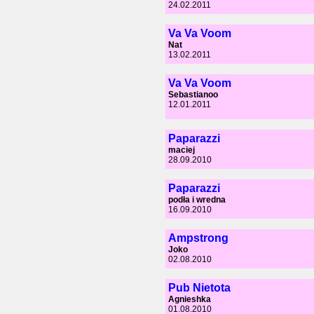
24.02.2011
Va Va Voom
Nat
13.02.2011
Va Va Voom
Sebastianoo
12.01.2011
Paparazzi
maciej
28.09.2010
Paparazzi
podła i wredna
16.09.2010
Ampstrong
Joko
02.08.2010
Pub Nietota
Agnieshka
01.08.2010