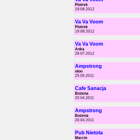
Piotrek
19.08.2012
Va Va Voom
Piotrek
19.08.2012
Va Va Voom
Anka
28.07.2012
Ampstrong
oloo
25.05.2011
Cafe Sanacja
Bożena
20.04.2011
Ampstrong
Bożena
20.04.2011
Pub Nietota
Marcin